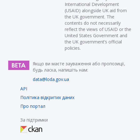
International Development
(USAID) alongside UK aid from
the UK government. The
contents do not necessarily
reflect the views of USAID or the
United States Government and
the UK government’s official
policies.
Якщо ви маєте зауваження або пропозиції,
будь ласка, напишіть нам:
data@loda.gov.ua
API
Політика відкритих даних
Про портал
За підтримки