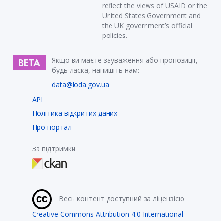
reflect the views of USAID or the
United States Government and
the UK government’s official
policies.
Якщо ви маєте зауваження або пропозиції,
будь ласка, напишіть нам:
data@loda.gov.ua
API
Політика відкритих даних
Про портал
За підтримки
Весь контент доступний за ліцензією
Creative Commons Attribution 4.0 International