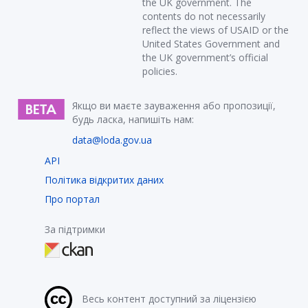
the UK government. The
contents do not necessarily
reflect the views of USAID or the
United States Government and
the UK government’s official
policies.
Якщо ви маєте зауваження або пропозиції,
будь ласка, напишіть нам:
data@loda.gov.ua
API
Політика відкритих даних
Про портал
За підтримки
Весь контент доступний за ліцензією