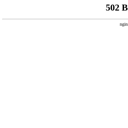
502 
ngin