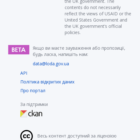
the UK government. The
contents do not necessarily
reflect the views of USAID or the
United States Government and
the UK government’s official
policies.
Якщо ви маєте зауваження або пропозиції,
будь ласка, напишіть нам:
data@loda.gov.ua
API
Політика відкритих даних
Про портал
За підтримки
Весь контент доступний за ліцензією