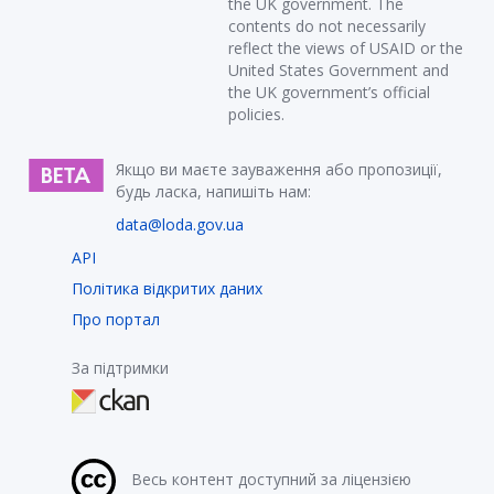
the UK government. The
contents do not necessarily
reflect the views of USAID or the
United States Government and
the UK government’s official
policies.
Якщо ви маєте зауваження або пропозиції,
будь ласка, напишіть нам:
data@loda.gov.ua
API
Політика відкритих даних
Про портал
За підтримки
Весь контент доступний за ліцензією