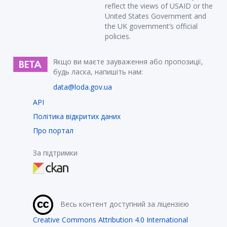
reflect the views of USAID or the
United States Government and
the UK government’s official
policies.
Якщо ви маєте зауваження або пропозиції,
будь ласка, напишіть нам:
data@loda.gov.ua
API
Політика відкритих даних
Про портал
За підтримки
Весь контент доступний за ліцензією
Creative Commons Attribution 4.0 International