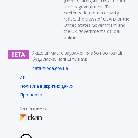
(USAID) alongside UK aid from
the UK government. The
contents do not necessarily
reflect the views of USAID or the
United States Government and
the UK government’s official
policies.
Якщо ви маєте зауваження або пропозиції,
будь ласка, напишіть нам:
data@loda.gov.ua
API
Політика відкритих даних
Про портал
За підтримки