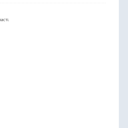
асті.