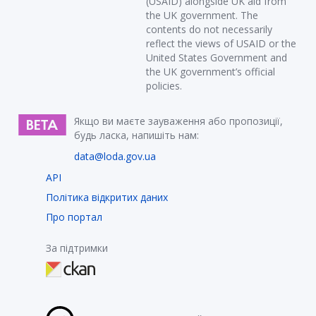
(USAID) alongside UK aid from
the UK government. The
contents do not necessarily
reflect the views of USAID or the
United States Government and
the UK government’s official
policies.
Якщо ви маєте зауваження або пропозиції,
будь ласка, напишіть нам:
data@loda.gov.ua
API
Політика відкритих даних
Про портал
За підтримки