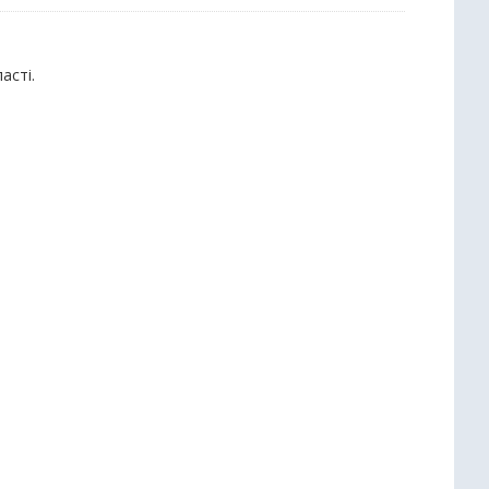
асті.