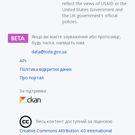
reflect the views of USAID or the
United States Government and
the UK government’s official
policies.
Якщо ви маєте зауваження або пропозиції,
будь ласка, напишіть нам:
data@loda.gov.ua
API
Політика відкритих даних
Про портал
За підтримки
Весь контент доступний за ліцензією
Creative Commons Attribution 4.0 International