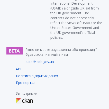
International Development
(USAID) alongside UK aid from
the UK government. The
contents do not necessarily
reflect the views of USAID or the
United States Government and
the UK government’s official
policies.
Якщо ви маєте зауваження або пропозиції,
будь ласка, напишіть нам:
data@loda.gov.ua
API
Політика відкритих даних
Про портал
За підтримки