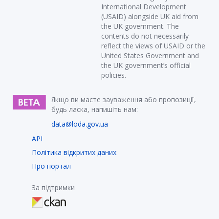
International Development
(USAID) alongside UK aid from
the UK government. The
contents do not necessarily
reflect the views of USAID or the
United States Government and
the UK government’s official
policies.
Якщо ви маєте зауваження або пропозиції,
будь ласка, напишіть нам:
data@loda.gov.ua
API
Політика відкритих даних
Про портал
За підтримки