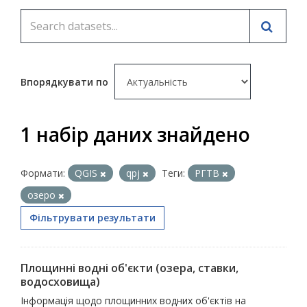
Впорядкувати по
1 набір даних знайдено
Формати:
QGIS
qpj
Теги:
РГТВ
озеро
Фільтрувати результати
Площинні водні об'єкти (озера, ставки,
водосховища)
Інформація щодо площинних водних об'єктів на