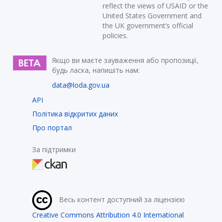
reflect the views of USAID or the
United States Government and
the UK government’s official
policies.
Якщо ви маєте зауваження або пропозиції,
будь ласка, напишіть нам:
data@loda.gov.ua
API
Політика відкритих даних
Про портал
За підтримки
Весь контент доступний за ліцензією
Creative Commons Attribution 4.0 International