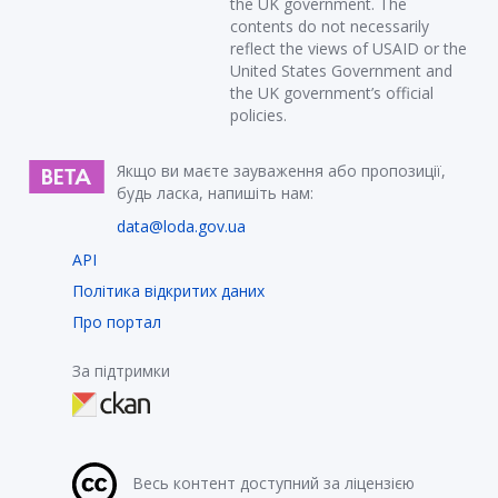
the UK government. The
contents do not necessarily
reflect the views of USAID or the
United States Government and
the UK government’s official
policies.
Якщо ви маєте зауваження або пропозиції,
будь ласка, напишіть нам:
data@loda.gov.ua
API
Політика відкритих даних
Про портал
За підтримки
Весь контент доступний за ліцензією