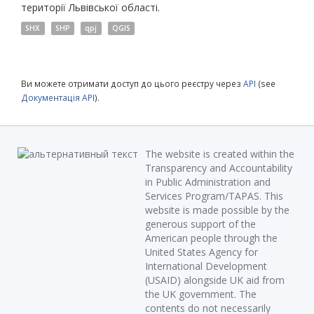
території Львівської області.
SHX
SHP
qpj
QGIS
Ви можете отримати доступ до цього реєстру через
API
(see
Документація API
).
The website is created within the
Transparency and Accountability
in Public Administration and
Services Program/TAPAS. This
website is made possible by the
generous support of the
American people through the
United States Agency for
International Development
(USAID) alongside UK aid from
the UK government. The
contents do not necessarily