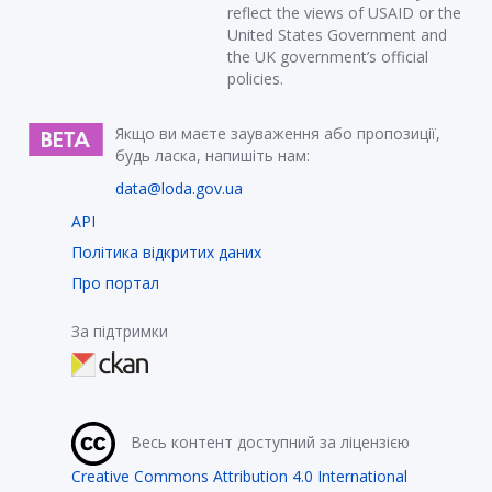
reflect the views of USAID or the
United States Government and
the UK government’s official
policies.
Якщо ви маєте зауваження або пропозиції,
будь ласка, напишіть нам:
data@loda.gov.ua
API
Політика відкритих даних
Про портал
За підтримки
Весь контент доступний за ліцензією
Creative Commons Attribution 4.0 International