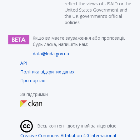
reflect the views of USAID or the
United States Government and
the UK government’s official
policies.
Якщо ви маєте зауваження або пропозиції,
будь ласка, напишіть нам:
data@loda.gov.ua
API
Політика відкритих даних
Про портал
За підтримки
Весь контент доступний за ліцензією
Creative Commons Attribution 4.0 International