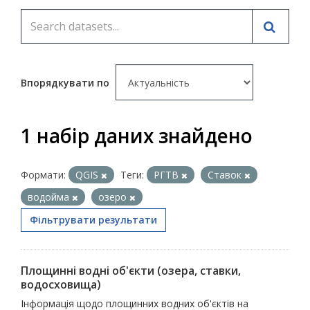
Впорядкувати по
1 набір даних знайдено
Формати:
QGIS
Теги:
РГТВ
Ставок
водойма
озеро
Фільтрувати результати
Площинні водні об'єкти (озера, ставки,
водосховища)
Інформація щодо площинних водних об'єктів на