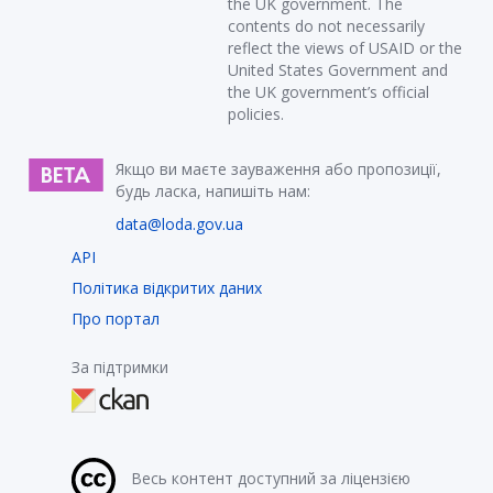
the UK government. The
contents do not necessarily
reflect the views of USAID or the
United States Government and
the UK government’s official
policies.
Якщо ви маєте зауваження або пропозиції,
будь ласка, напишіть нам:
data@loda.gov.ua
API
Політика відкритих даних
Про портал
За підтримки
Весь контент доступний за ліцензією