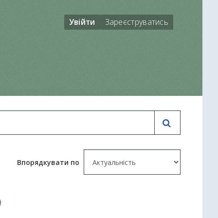
Увійти
Зареєструватись
Впорядкувати по