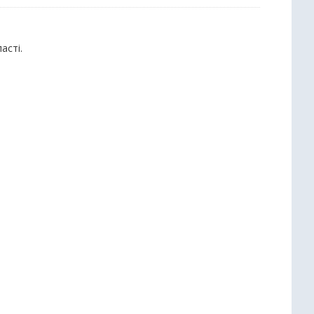
асті.