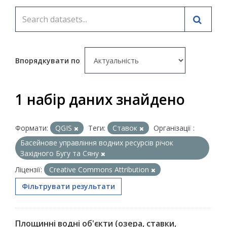
Впорядкувати по
1 набір даних знайдено
Формати:
QGIS
Теги:
Ставок
Організації :
Басейнове управління водних ресурсів річок
Західного Бугу та Сяну
Ліцензії:
Creative Commons Attribution
Фільтрувати результати
Площинні водні об'єкти (озера, ставки,