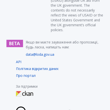
(USAID) alongside UK aid from
the UK government. The
contents do not necessarily
reflect the views of USAID or the
United States Government and
the UK government’s official
policies.
Якщо ви маєте зауваження або пропозиції,
будь ласка, напишіть нам:
data@loda.gov.ua
API
Політика відкритих даних
Про портал
За підтримки