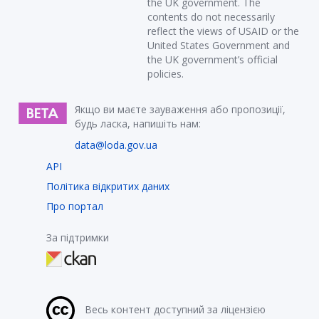
the UK government. The
contents do not necessarily
reflect the views of USAID or the
United States Government and
the UK government’s official
policies.
Якщо ви маєте зауваження або пропозиції,
будь ласка, напишіть нам:
data@loda.gov.ua
API
Політика відкритих даних
Про портал
За підтримки
Весь контент доступний за ліцензією