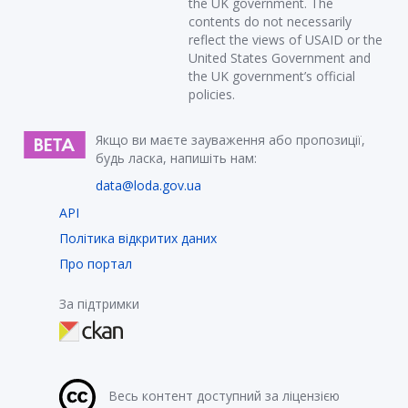
the UK government. The
contents do not necessarily
reflect the views of USAID or the
United States Government and
the UK government’s official
policies.
Якщо ви маєте зауваження або пропозиції,
будь ласка, напишіть нам:
data@loda.gov.ua
API
Політика відкритих даних
Про портал
За підтримки
Весь контент доступний за ліцензією