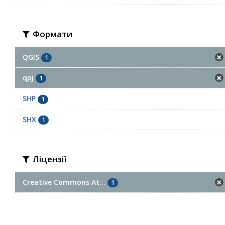
Формати
QGIS
1
qpj
1
SHP
1
SHX
1
Ліцензії
Creative Commons At...
1