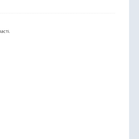
асті.