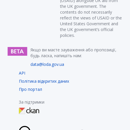
(USAID) alongside UK aid from
the UK government. The
contents do not necessarily
reflect the views of USAID or the
United States Government and
the UK government’s official
policies.
Якщо ви маєте зауваження або пропозиції,
будь ласка, напишіть нам:
data@loda.gov.ua
API
Політика відкритих даних
Про портал
За підтримки