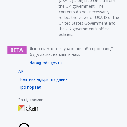
(USAID) alongside UK aid from
the UK government. The
contents do not necessarily
reflect the views of USAID or the
United States Government and
the UK government’s official
policies.
Якщо ви маєте зауваження або пропозиції,
будь ласка, напишіть нам:
data@loda.gov.ua
API
Політика відкритих даних
Про портал
За підтримки