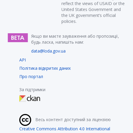
reflect the views of USAID or the
United States Government and
the UK government’s official
policies.
Якщо ви маєте зауваження або пропозиції,
будь ласка, напишіть нам:
data@loda.gov.ua
API
Політика відкритих даних
Про портал
За підтримки
Весь контент доступний за ліцензією
Creative Commons Attribution 4.0 International