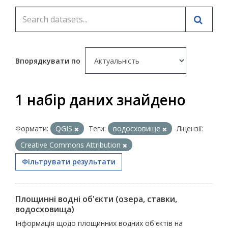
Впорядкувати по
1 набір даних знайдено
Формати:
QGIS
Теги:
водосховище
Ліцензії:
Creative Commons Attribution
Фільтрувати результати
Площинні водні об'єкти (озера, ставки,
водосховища)
Інформація щодо площинних водних об'єктів на