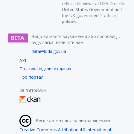
reflect the views of USAID or the
United States Government and
the UK government’s official
policies.
Якщо ви маєте зауваження або пропозиції,
будь ласка, напишіть нам:
data@loda.gov.ua
API
Політика відкритих даних
Про портал
За підтримки
Весь контент доступний за ліцензією
Creative Commons Attribution 4.0 International