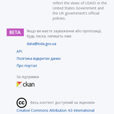
reflect the views of USAID or the
United States Government and
the UK government’s official
policies.
Якщо ви маєте зауваження або пропозиції,
будь ласка, напишіть нам:
data@loda.gov.ua
API
Політика відкритих даних
Про портал
За підтримки
Весь контент доступний за ліцензією
Creative Commons Attribution 4.0 International