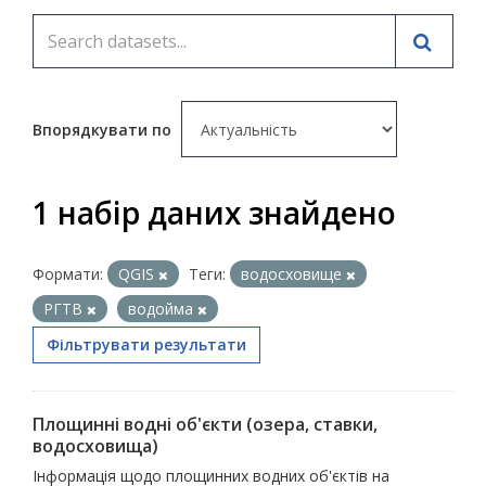
Впорядкувати по
1 набір даних знайдено
Формати:
QGIS
Теги:
водосховище
РГТВ
водойма
Фільтрувати результати
Площинні водні об'єкти (озера, ставки,
водосховища)
Інформація щодо площинних водних об'єктів на