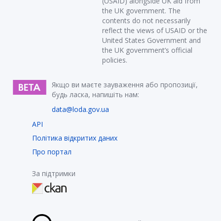
(USAID) alongside UK aid from
the UK government. The
contents do not necessarily
reflect the views of USAID or the
United States Government and
the UK government’s official
policies.
Якщо ви маєте зауваження або пропозиції,
будь ласка, напишіть нам:
data@loda.gov.ua
API
Політика відкритих даних
Про портал
За підтримки