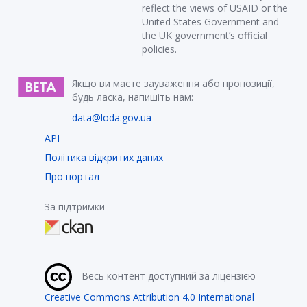
reflect the views of USAID or the
United States Government and
the UK government’s official
policies.
Якщо ви маєте зауваження або пропозиції,
будь ласка, напишіть нам:
data@loda.gov.ua
API
Політика відкритих даних
Про портал
За підтримки
Весь контент доступний за ліцензією
Creative Commons Attribution 4.0 International