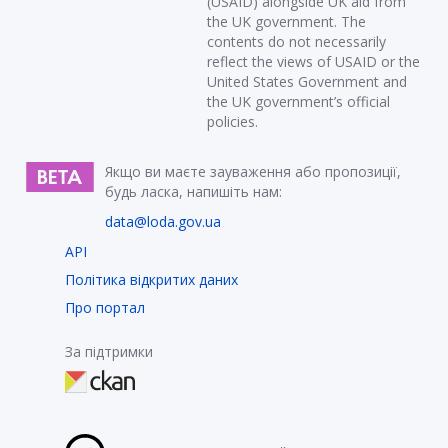
(USAID) alongside UK aid from
the UK government. The
contents do not necessarily
reflect the views of USAID or the
United States Government and
the UK government’s official
policies.
Якщо ви маєте зауваження або пропозиції,
будь ласка, напишіть нам:
data@loda.gov.ua
API
Політика відкритих даних
Про портал
За підтримки