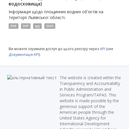
водосховища)
Інформація щодо площинних водних об'єктів на
території Львівської області.
SHX
SHP
qpj
QGIS
Ви можете отримати доступ до цього реєстру через
API
(see
Документація API
).
The website is created within the
Transparency and Accountability
in Public Administration and
Services Program/TAPAS. This
website is made possible by the
generous support of the
American people through the
United States Agency for
International Development