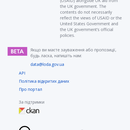
(USAID) alongside UK aid from
the UK government. The
contents do not necessarily
reflect the views of USAID or the
United States Government and
the UK government’s official
policies.
Якщо ви маєте зауваження або пропозиції,
будь ласка, напишіть нам:
data@loda.gov.ua
API
Політика відкритих даних
Про портал
За підтримки