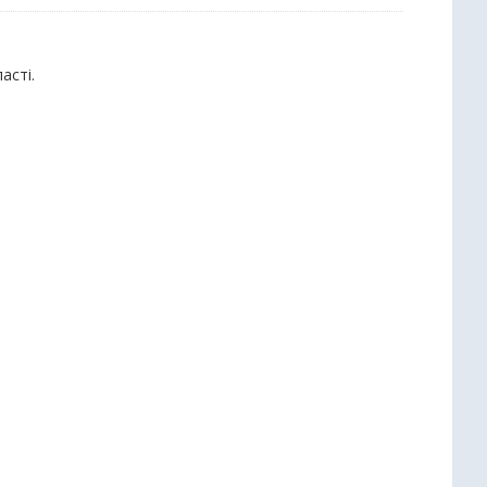
асті.