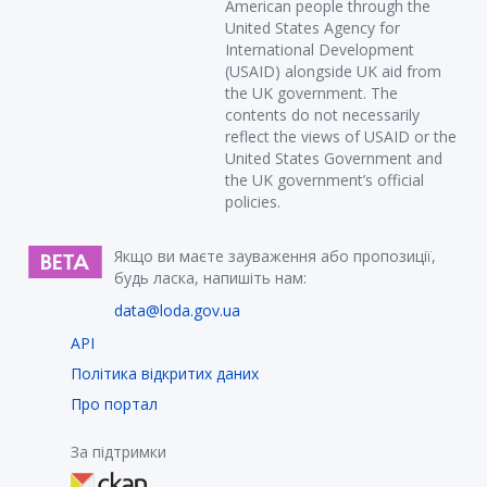
American people through the
United States Agency for
International Development
(USAID) alongside UK aid from
the UK government. The
contents do not necessarily
reflect the views of USAID or the
United States Government and
the UK government’s official
policies.
Якщо ви маєте зауваження або пропозиції,
будь ласка, напишіть нам:
data@loda.gov.ua
API
Політика відкритих даних
Про портал
За підтримки