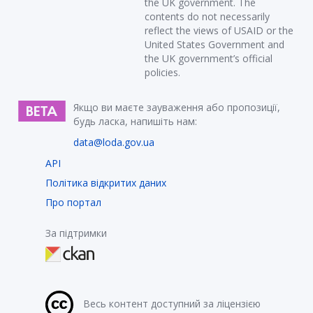
the UK government. The
contents do not necessarily
reflect the views of USAID or the
United States Government and
the UK government’s official
policies.
Якщо ви маєте зауваження або пропозиції,
будь ласка, напишіть нам:
data@loda.gov.ua
API
Політика відкритих даних
Про портал
За підтримки
Весь контент доступний за ліцензією