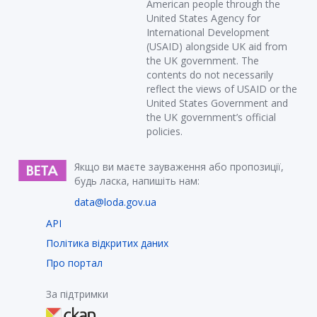
American people through the
United States Agency for
International Development
(USAID) alongside UK aid from
the UK government. The
contents do not necessarily
reflect the views of USAID or the
United States Government and
the UK government’s official
policies.
Якщо ви маєте зауваження або пропозиції,
будь ласка, напишіть нам:
data@loda.gov.ua
API
Політика відкритих даних
Про портал
За підтримки