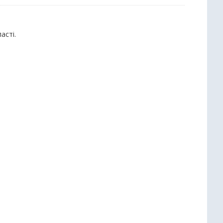
асті.