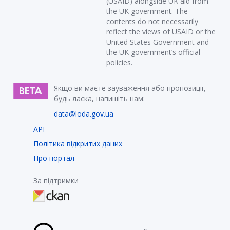
(USAID) alongside UK aid from
the UK government. The
contents do not necessarily
reflect the views of USAID or the
United States Government and
the UK government’s official
policies.
Якщо ви маєте зауваження або пропозиції,
будь ласка, напишіть нам:
data@loda.gov.ua
API
Політика відкритих даних
Про портал
За підтримки