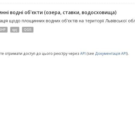
нні водні об'єкти (озера, ставки, водосховища)
ція щодо площинних водних об'єктів на території Львівської обл
SHP
qpj
QGIS
те отримати доступ до цього реєстру через
API
(see
Документація API
).