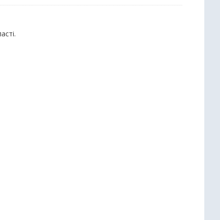
асті.