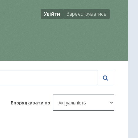
Увійти
Зареєструватись
Впорядкувати по