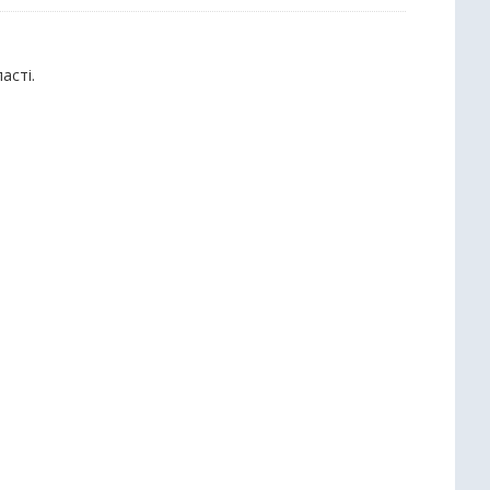
асті.