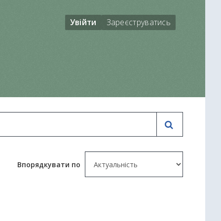
Увійти
Зареєструватись
Впорядкувати по