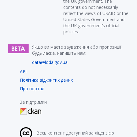
the UK government. The
contents do not necessarily
reflect the views of USAID or the
United States Government and
the UK government’s official
policies.
Якщо ви маєте зауваження або пропозиції,
будь ласка, напишіть нам:
data@loda.gov.ua
API
Політика відкритих даних
Про портал
За підтримки
Весь контент доступний за ліцензією