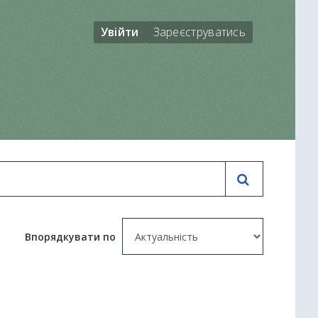
Увійти
Зареєструватись
Впорядкувати по