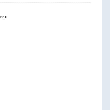
асті.