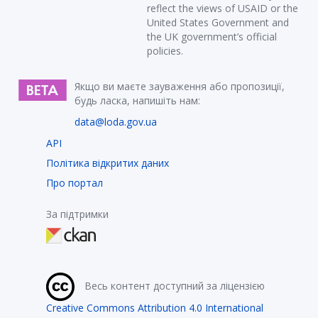
reflect the views of USAID or the
United States Government and
the UK government’s official
policies.
Якщо ви маєте зауваження або пропозиції,
будь ласка, напишіть нам:
data@loda.gov.ua
API
Політика відкритих даних
Про портал
За підтримки
Весь контент доступний за ліцензією
Creative Commons Attribution 4.0 International