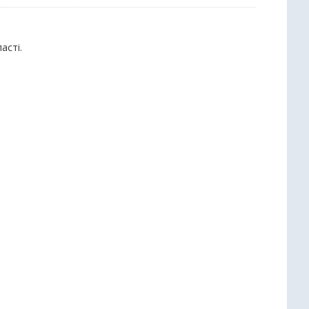
асті.