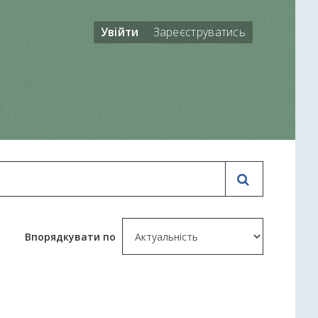
Увійти
Зареєструватись
Впорядкувати по