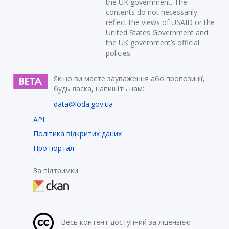
the UK government. The
contents do not necessarily
reflect the views of USAID or the
United States Government and
the UK government’s official
policies.
Якщо ви маєте зауваження або пропозиції,
будь ласка, напишіть нам:
data@loda.gov.ua
API
Політика відкритих даних
Про портал
За підтримки
Весь контент доступний за ліцензією