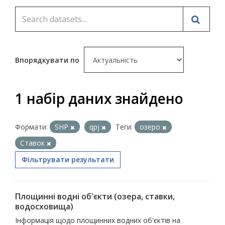
Впорядкувати по
1 набір даних знайдено
Формати:
SHP
qpj
Теги:
озеро
Ставок
Фільтрувати результати
Площинні водні об'єкти (озера, ставки,
водосховища)
Інформація щодо площинних водних об'єктів на