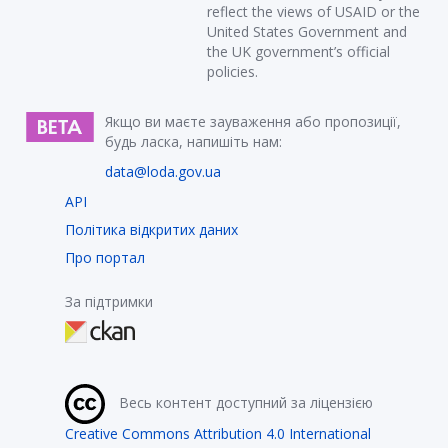
reflect the views of USAID or the
United States Government and
the UK government’s official
policies.
Якщо ви маєте зауваження або пропозиції,
будь ласка, напишіть нам:
data@loda.gov.ua
API
Політика відкритих даних
Про портал
За підтримки
Весь контент доступний за ліцензією
Creative Commons Attribution 4.0 International