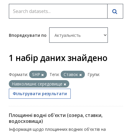
Впорядкувати по
1 набір даних знайдено
Формати:
SHP
Теги:
Ставок
Групи:
Навколишнє середовище
Фільтрувати результати
Площинні водні об'єкти (озера, ставки,
водосховища)
Інформація щодо площинних водних об'єктів на