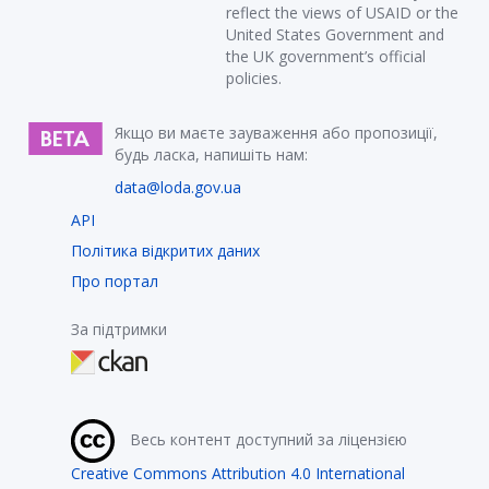
reflect the views of USAID or the
United States Government and
the UK government’s official
policies.
Якщо ви маєте зауваження або пропозиції,
будь ласка, напишіть нам:
data@loda.gov.ua
API
Політика відкритих даних
Про портал
За підтримки
Весь контент доступний за ліцензією
Creative Commons Attribution 4.0 International