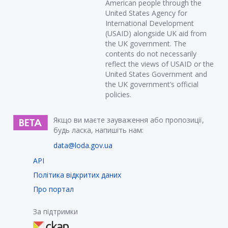
American people through the
United States Agency for
International Development
(USAID) alongside UK aid from
the UK government. The
contents do not necessarily
reflect the views of USAID or the
United States Government and
the UK government’s official
policies.
Якщо ви маєте зауваження або пропозиції,
будь ласка, напишіть нам:
data@loda.gov.ua
API
Політика відкритих даних
Про портал
За підтримки