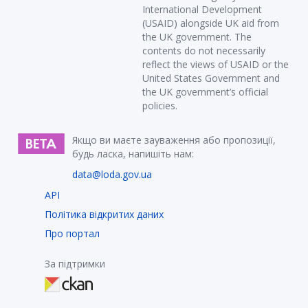
International Development
(USAID) alongside UK aid from
the UK government. The
contents do not necessarily
reflect the views of USAID or the
United States Government and
the UK government’s official
policies.
Якщо ви маєте зауваження або пропозиції,
будь ласка, напишіть нам:
data@loda.gov.ua
API
Політика відкритих даних
Про портал
За підтримки