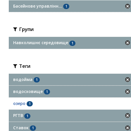
Басейнове управлінн...
1
Групи
Навколишнє середовище
1
Теги
водойма
1
водосховище
1
озеро
1
РГТВ
1
Ставок
1